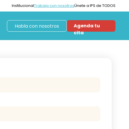
Institucional
Trabaja con nosotros
Únete a IPS de TODOS
Agenda tu
Habla con nosotros
cita