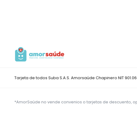
Tarjeta de todos Suba S.A.S. Amorsaúde Chapinero NIT 901.0
*AmorSaúde no vende convenios o tarjetas de descuento, o