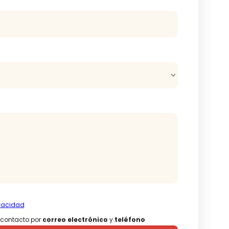
ivacidad
 contacto por
correo electrónico
y
teléfono