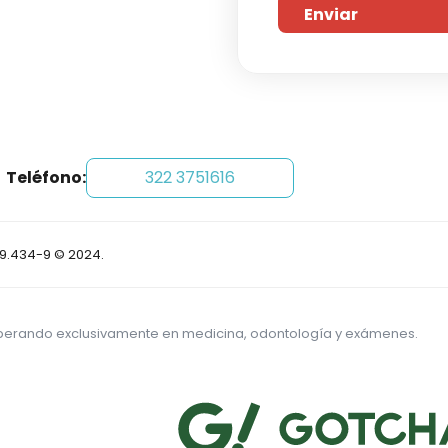
Teléfono:
322 3751616
69.434-9 © 2024.
perando exclusivamente en medicina, odontología y exámenes.