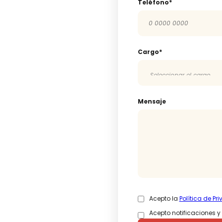
Teléfono*
Cargo*
Mensaje
Acepto la
Política de Pr
Acepto notificaciones y