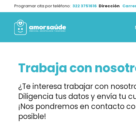
Programar cita por teléfono:
322 3751616
Dirección
Carrer
Trabaja con nosot
¿Te interesa trabajar con nosotr
Diligencia tus datos y envía tu 
¡Nos pondremos en contacto con
posible!