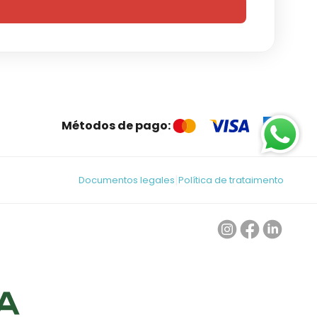
Métodos de pago:
|
Documentos legales
Política de trataimento