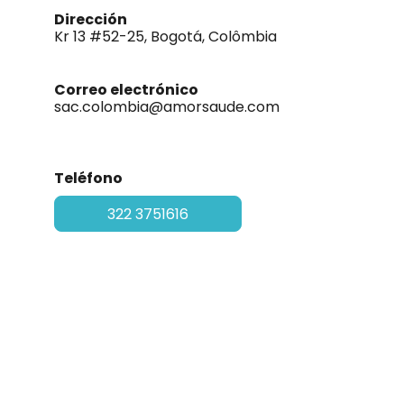
Dirección
Kr 13 #52-25, Bogotá, Colômbia
Correo electrónico
sac.colombia@amorsaude.com
Teléfono
322 3751616